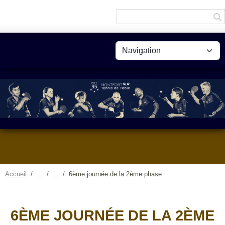
Panneau de gestion des cookies
Accueil
6ème journée de la 2ème phase
6ÈME JOURNÉE DE LA 2ÈME