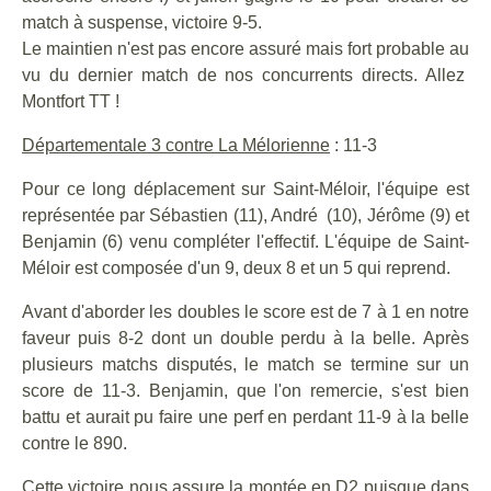
match à suspense, victoire 9-5.
Le maintien n'est pas encore assuré mais fort probable au
vu du dernier match de nos concurrents directs. Allez
Montfort TT !
Départementale 3 contre La Mélorienne
: 11-3
Pour ce long déplacement sur Saint-Méloir, l'équipe est
représentée par Sébastien (11), André (10), Jérôme (9) et
Benjamin (6) venu compléter l'effectif. L'équipe de Saint-
Méloir est composée d'un 9, deux 8 et un 5 qui reprend.
Avant d'aborder les doubles le score est de 7 à 1 en notre
faveur puis 8-2 dont un double perdu à la belle. Après
plusieurs matchs disputés, le match se termine sur un
score de 11-3. Benjamin, que l'on remercie, s'est bien
battu et aurait pu faire une perf en perdant 11-9 à la belle
contre le 890.
Cette victoire nous assure la montée en D2 puisque dans