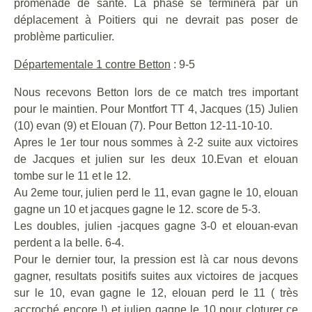
promenade de santé. La phase se terminera par un
déplacement à Poitiers qui ne devrait pas poser de
problème particulier.
Départementale 1 contre Betton
: 9-5
Nous recevons Betton lors de ce match tres important
pour le maintien. Pour Montfort TT 4, Jacques (15) Julien
(10) evan (9) et Elouan (7). Pour Betton 12-11-10-10.
Apres le 1er tour nous sommes à 2-2 suite aux victoires
de Jacques et julien sur les deux 10.Evan et elouan
tombe sur le 11 et le 12.
Au 2eme tour, julien perd le 11, evan gagne le 10, elouan
gagne un 10 et jacques gagne le 12. score de 5-3.
Les doubles, julien -jacques gagne 3-0 et elouan-evan
perdent a la belle. 6-4.
Pour le dernier tour, la pression est là car nous devons
gagner, resultats positifs suites aux victoires de jacques
sur le 10, evan gagne le 12, elouan perd le 11 ( très
accroché encore !) et julien gagne le 10 pour cloturer ce