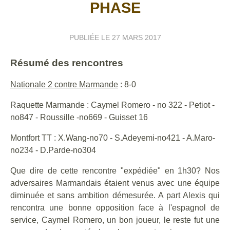
PHASE
PUBLIÉE LE
27 MARS 2017
Résumé des rencontres
Nationale 2 contre Marmande
: 8-0
Raquette Marmande : Caymel Romero - no 322 - Petiot -
no847 - Roussille -no669 - Guisset 16
Montfort TT : X.Wang-no70 - S.Adeyemi-no421 - A.Maro-
no234 - D.Parde-no304
Que dire de cette rencontre "expédiée" en 1h30? Nos
adversaires Marmandais étaient venus avec une équipe
diminuée et sans ambition démesurée. A part Alexis qui
rencontra une bonne opposition face à l'espagnol de
service, Caymel Romero, un bon joueur, le reste fut une