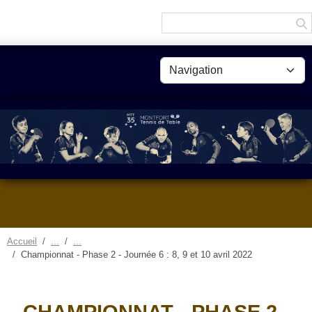
Panneau de gestion des cookies
Accueil
Championnat - Phase 2 - Journée 6 : 8, 9 et 10 avril 2022
CHAMPIONNAT - PHASE 2 -