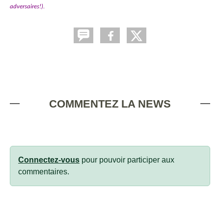
adversaires!).
COMMENTEZ LA NEWS
Connectez-vous
pour pouvoir participer aux
commentaires.