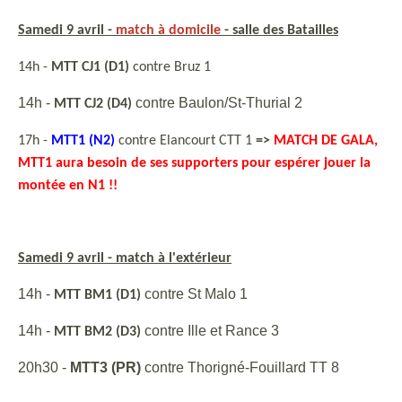
Samedi 9 avril -
match à domicile
-
salle des Batailles
14h -
MTT CJ1 (D1)
contre Bruz 1
14h -
contre Baulon/St-Thurial 2
MTT CJ2 (D4)
17h -
MTT1 (N2)
contre Elancourt CTT 1
=>
MATCH DE GALA,
MTT1 aura besoin de ses supporters pour espérer jouer la
montée en N1 !!
Samedi 9 avril -
match à l'extérieur
14h -
contre St Malo 1
MTT BM1 (D1)
14h -
contre Ille et Rance 3
MTT BM2 (D3)
20h30 -
MTT3 (PR)
contre Thorigné-Fouillard TT 8