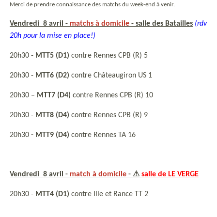
Merci de prendre connaissance des matchs du week-end à venir.
Vendredi 8 avril -
matchs à domicile
- salle des Batailles
(rdv
20h pour la mise en place!)
20h30 -
MTT5 (D1)
contre Rennes CPB (R) 5
20h30 -
MTT6 (D2)
contre Châteaugiron US 1
20h30 –
MTT7 (D4)
contre Rennes CPB (R) 10
20h30 -
MTT8 (D4)
contre Rennes CPB (R) 9
20h30
-
MTT9 (D4)
contre Rennes TA 16
Vendredi 8 avril -
match à domicile
- ⚠
salle de LE VERGE
20h30 -
MTT4 (D1)
contre Ille et Rance TT 2