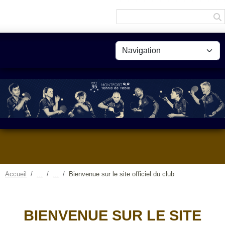
Panneau de gestion des cookies
Accueil
Bienvenue sur le site officiel du club
BIENVENUE SUR LE SITE