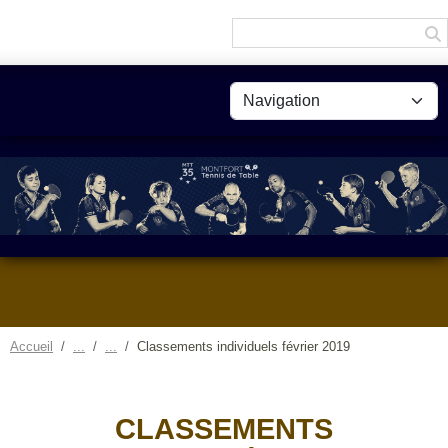
Panneau de gestion des cookies
Accueil
Classements individuels février 2019
CLASSEMENTS