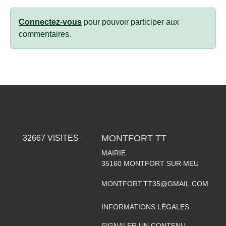
Connectez-vous
pour pouvoir participer aux
commentaires.
MONTFORT TT
32667
VISITES
MAIRIE
35160
MONTFORT SUR MEU
MONTFORT.TT35@GMAIL.COM
INFORMATIONS LÉGALES
SIGNALER UN CONTENU