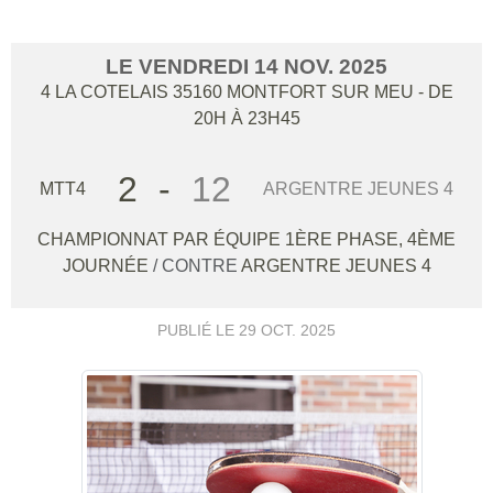
LE
VENDREDI
14
NOV.
2025
4 LA COTELAIS
35160
MONTFORT SUR MEU
- DE
20H À 23H45
2
-
12
MTT4
ARGENTRE JEUNES 4
CHAMPIONNAT PAR ÉQUIPE 1ÈRE PHASE, 4ÈME
JOURNÉE
/ CONTRE
ARGENTRE JEUNES 4
PUBLIÉ LE
29 OCT. 2025