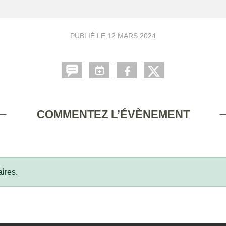
PUBLIÉ LE
12 MARS 2024
COMMENTEZ L’ÉVÈNEMENT
ires.