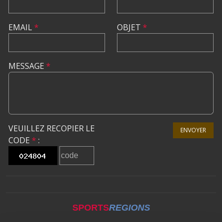
EMAIL
*
OBJET
*
MESSAGE
*
VEUILLEZ RECOPIER LE
ENVOYER
CODE
*
:
SPORTS
REGIONS