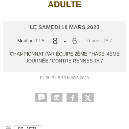
ADULTE
LE
SAMEDI
18
MARS
2023
8
-
6
Montfort TT 5
Rennes TA 7
CHAMPIONNAT PAR ÉQUIPE 2ÈME PHASE, 4ÈME
JOURNÉE
/ CONTRE
RENNES TA 7
PUBLIÉ LE
19 MARS 2023
PR - MTT5