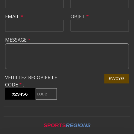
EMAIL
*
OBJET
*
MESSAGE
*
VEUILLEZ RECOPIER LE
ENVOYER
CODE
*
:
SPORTS
REGIONS