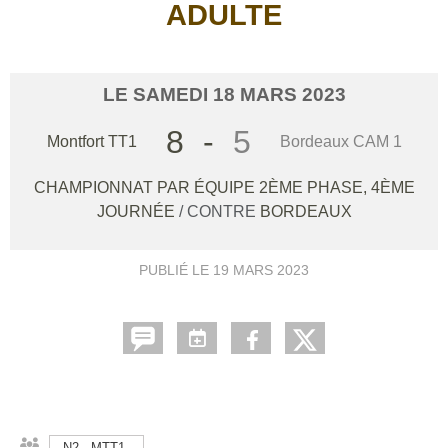
ADULTE
LE
SAMEDI
18
MARS
2023
8
-
5
Montfort TT1
Bordeaux CAM 1
CHAMPIONNAT PAR ÉQUIPE 2ÈME PHASE, 4ÈME
JOURNÉE
/ CONTRE
BORDEAUX
PUBLIÉ LE
19 MARS 2023
N2 - MTT1