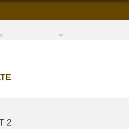
PE
LTE
T 2