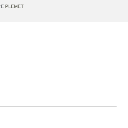
RE
PLÉMET