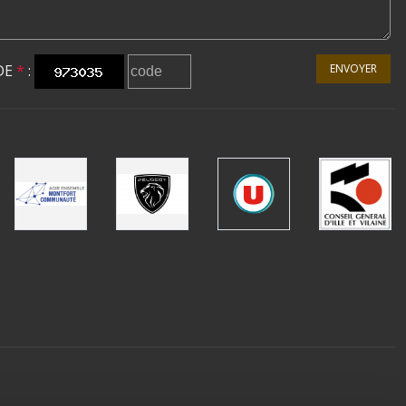
DE
*
:
ENVOYER