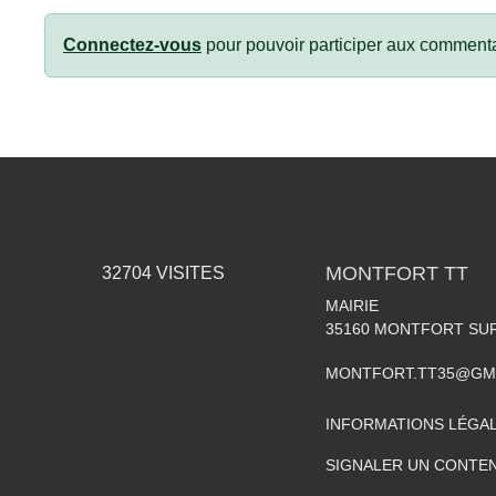
Connectez-vous
pour pouvoir participer aux commenta
MONTFORT TT
32704
VISITES
MAIRIE
35160
MONTFORT SU
MONTFORT.TT35@GM
INFORMATIONS LÉGA
SIGNALER UN CONTEN