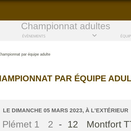
Championnat adultes
ÉVÈNEMENTS
ÉQUI
hampionnat par équipe adulte
AMPIONNAT PAR ÉQUIPE ADU
LE
DIMANCHE
05
MARS
2023
, À L'EXTÉRIEUR
 Plémet 1
2
-
12
Montfort T