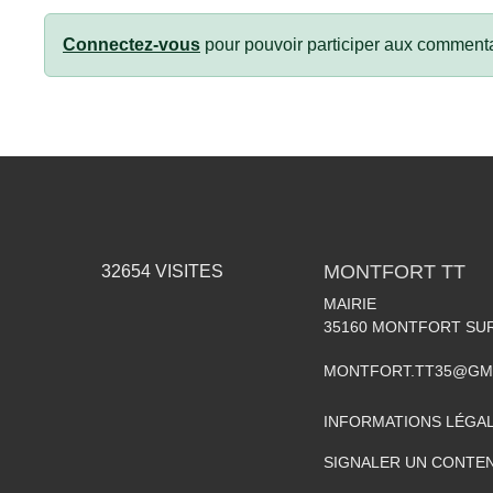
Connectez-vous
pour pouvoir participer aux commenta
MONTFORT TT
32654
VISITES
MAIRIE
35160
MONTFORT SU
MONTFORT.TT35@GM
INFORMATIONS LÉGA
SIGNALER UN CONTEN