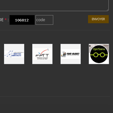
DE
*
:
ENVOYER