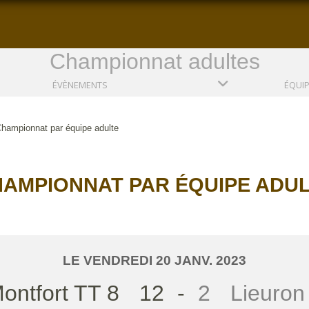
Championnat adultes
ÉVÈNEMENTS
ÉQUI
hampionnat par équipe adulte
AMPIONNAT PAR ÉQUIPE ADU
LE
VENDREDI
20
JANV.
2023
ontfort TT 8
12
-
2
Lieuron