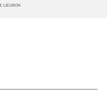
RE
LIEURON