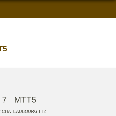
T5
7
MTT5
ER CHATEAUBOURG TT2