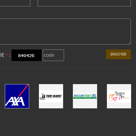
DE
*
:
ENVOYER