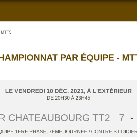
- MTT5
HAMPIONNAT PAR ÉQUIPE - MT
LE
VENDREDI
10
DÉC.
2021
, À L'EXTÉRIEUR
DE 20H30 À 23H45
ER CHATEAUBOURG TT2
7
-
QUIPE 1ÈRE PHASE, 7ÈME JOURNÉE
/ CONTRE
ST DIDI