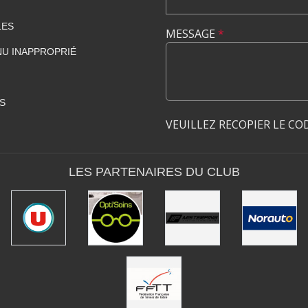
LES
MESSAGE
*
U INAPPROPRIÉ
S
VEUILLEZ RECOPIER LE CO
LES PARTENAIRES DU CLUB