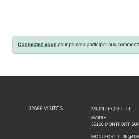
Connectez-vous
pour pouvoir participer aux commenta
MONTFORT TT
32698
VISITES
MAIRIE
35160
MONTFORT SU
MONTFORT.TT35@GM