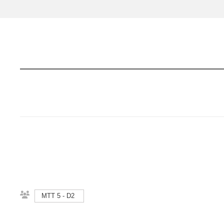
MTT 5 - D2