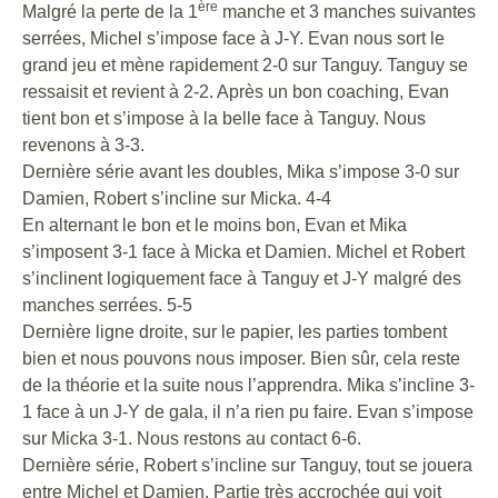
ère
Malgré la perte de la 1
manche et 3 manches suivantes
serrées, Michel s’impose face à J-Y. Evan nous sort le
grand jeu et mène rapidement 2-0 sur Tanguy. Tanguy se
ressaisit et revient à 2-2. Après un bon coaching, Evan
tient bon et s’impose à la belle face à Tanguy. Nous
revenons à 3-3.
Dernière série avant les doubles, Mika s’impose 3-0 sur
Damien, Robert s’incline sur Micka. 4-4
En alternant le bon et le moins bon, Evan et Mika
s’imposent 3-1 face à Micka et Damien. Michel et Robert
s’inclinent logiquement face à Tanguy et J-Y malgré des
manches serrées. 5-5
Dernière ligne droite, sur le papier, les parties tombent
bien et nous pouvons nous imposer. Bien sûr, cela reste
de la théorie et la suite nous l’apprendra. Mika s’incline 3-
1 face à un J-Y de gala, il n’a rien pu faire. Evan s’impose
sur Micka 3-1. Nous restons au contact 6-6.
Dernière série, Robert s’incline sur Tanguy, tout se jouera
entre Michel et Damien. Partie très accrochée qui voit