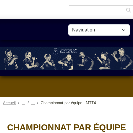
Panneau de gestion des cookies
Accueil
Championnat par équipe - MTT4
CHAMPIONNAT PAR ÉQUIPE