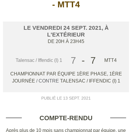
- MTT4
LE
VENDREDI
24
SEPT.
2021
, À
L'EXTÉRIEUR
DE 20H À 23H45
7
-
7
Talensac / Iffendic (I) 1
MTT4
CHAMPIONNAT PAR ÉQUIPE 1ÈRE PHASE, 1ÈRE
JOURNÉE
/ CONTRE
TALENSAC / IFFENDIC (I) 1
PUBLIÉ LE
13 SEPT. 2021
COMPTE-RENDU
Après plus de 10 mois sans championnat par équipe, une