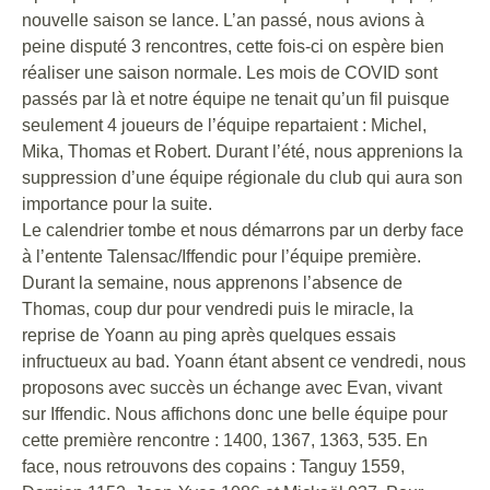
nouvelle saison se lance. L’an passé, nous avions à
peine disputé 3 rencontres, cette fois-ci on espère bien
réaliser une saison normale. Les mois de COVID sont
passés par là et notre équipe ne tenait qu’un fil puisque
seulement 4 joueurs de l’équipe repartaient : Michel,
Mika, Thomas et Robert. Durant l’été, nous apprenions la
suppression d’une équipe régionale du club qui aura son
importance pour la suite.
Le calendrier tombe et nous démarrons par un derby face
à l’entente Talensac/Iffendic pour l’équipe première.
Durant la semaine, nous apprenons l’absence de
Thomas, coup dur pour vendredi puis le miracle, la
reprise de Yoann au ping après quelques essais
infructueux au bad. Yoann étant absent ce vendredi, nous
proposons avec succès un échange avec Evan, vivant
sur Iffendic. Nous affichons donc une belle équipe pour
cette première rencontre : 1400, 1367, 1363, 535. En
face, nous retrouvons des copains : Tanguy 1559,