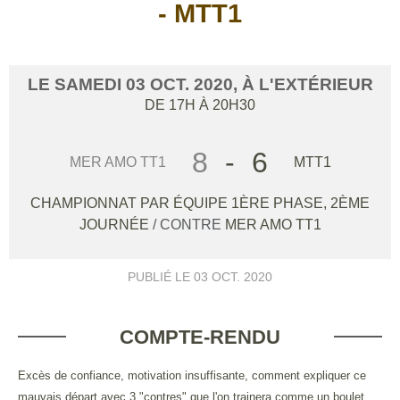
- MTT1
LE
SAMEDI
03
OCT.
2020
, À L'EXTÉRIEUR
DE 17H À 20H30
8
-
6
MER AMO TT1
MTT1
CHAMPIONNAT PAR ÉQUIPE 1ÈRE PHASE, 2ÈME
JOURNÉE
/ CONTRE
MER AMO TT1
PUBLIÉ LE
03 OCT. 2020
COMPTE-RENDU
Excès de confiance, motivation insuffisante, comment expliquer ce
mauvais départ avec 3 "contres" que l'on trainera comme un boulet