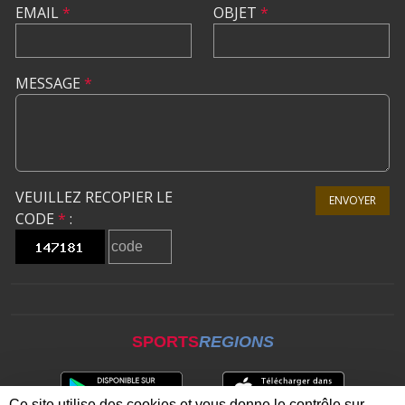
EMAIL
*
OBJET
*
MESSAGE
*
VEUILLEZ RECOPIER LE
ENVOYER
CODE
*
:
SPORTS
REGIONS
Ce site utilise des cookies et vous donne le contrôle sur