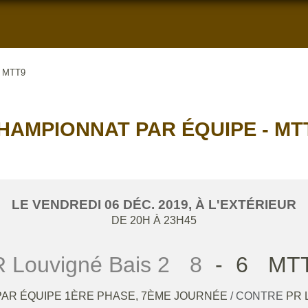
- MTT9
HAMPIONNAT PAR ÉQUIPE - MT
LE
VENDREDI
06
DÉC.
2019
, À L'EXTÉRIEUR
DE 20H À 23H45
 Louvigné Bais 2
8
-
6
MTT
AR ÉQUIPE 1ÈRE PHASE, 7ÈME JOURNÉE
/ CONTRE
PR 