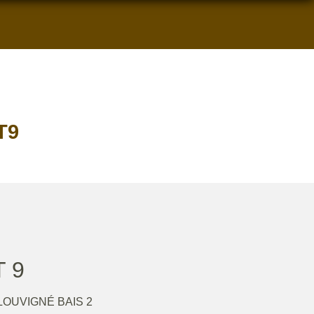
T9
 9
LOUVIGNÉ BAIS 2