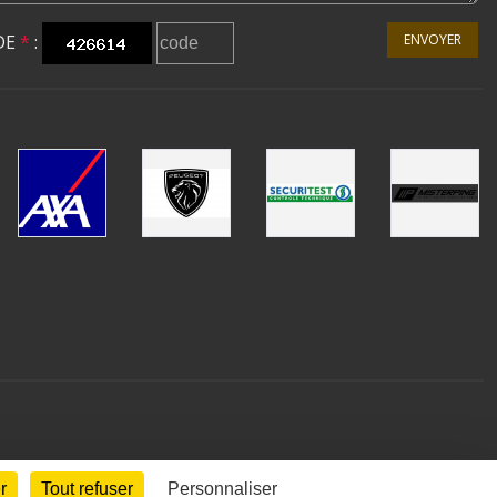
DE
*
:
ENVOYER
r
Tout refuser
Personnaliser