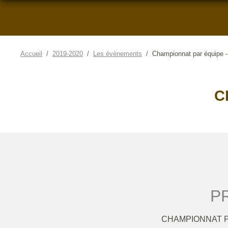
Accueil
2019-2020
Les évènements
Championnat par équipe 
C
PR
CHAMPIONNAT P