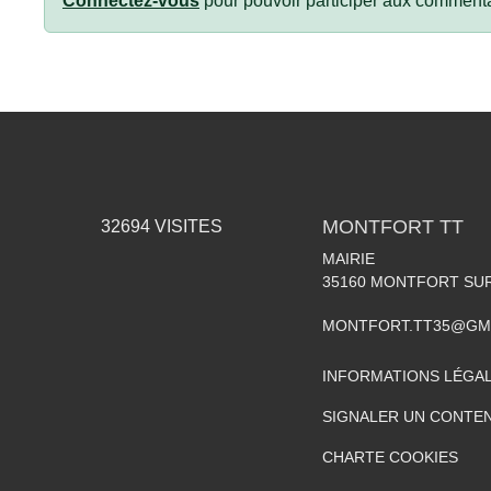
Connectez-vous
pour pouvoir participer aux commenta
MONTFORT TT
32694
VISITES
MAIRIE
35160
MONTFORT SU
MONTFORT.TT35@GM
INFORMATIONS LÉGA
SIGNALER UN CONTEN
CHARTE COOKIES