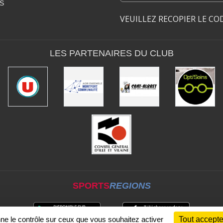
S
VEUILLEZ RECOPIER LE CO
LES PARTENAIRES DU CLUB
SPORTS
REGIONS
nne le contrôle sur ceux que vous souhaitez activer
Tout accepte