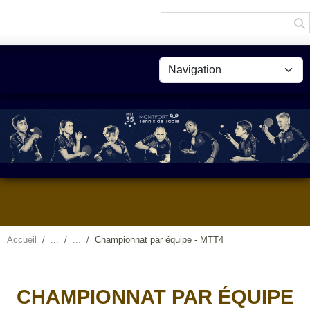
Panneau de gestion des cookies
Accueil
Championnat par équipe - MTT4
CHAMPIONNAT PAR ÉQUIPE