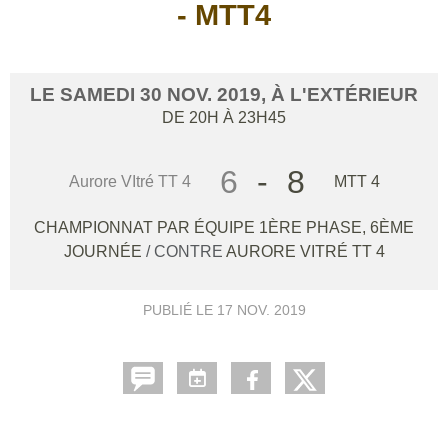
- MTT4
LE
SAMEDI
30
NOV.
2019
, À L'EXTÉRIEUR
DE 20H À 23H45
6
-
8
Aurore VItré TT 4
MTT 4
CHAMPIONNAT PAR ÉQUIPE 1ÈRE PHASE, 6ÈME
JOURNÉE
/ CONTRE
AURORE VITRÉ TT 4
PUBLIÉ LE
17 NOV. 2019