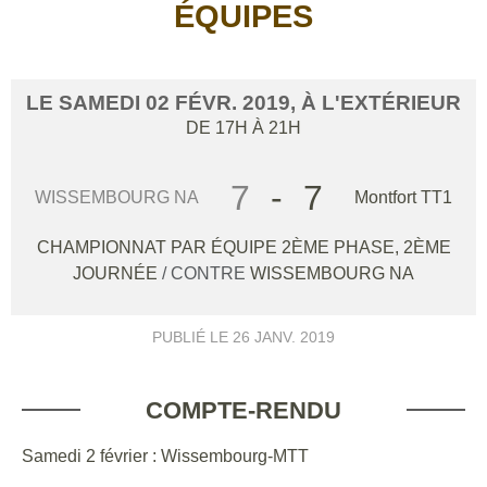
ÉQUIPES
LE
SAMEDI
02
FÉVR.
2019
, À L'EXTÉRIEUR
DE 17H À 21H
7
-
7
WISSEMBOURG NA
Montfort TT1
CHAMPIONNAT PAR ÉQUIPE 2ÈME PHASE, 2ÈME
JOURNÉE
/ CONTRE
WISSEMBOURG NA
PUBLIÉ LE
26 JANV. 2019
COMPTE-RENDU
Samedi 2 février : Wissembourg-MTT