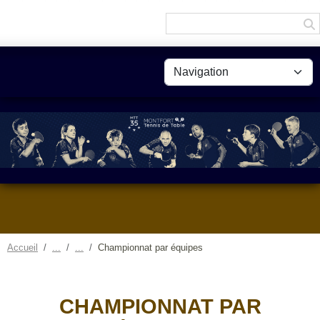
Panneau de gestion des cookies
Accueil
Championnat par équipes
CHAMPIONNAT PAR