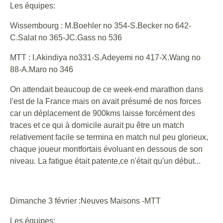
Les équipes:
Wissembourg : M.Boehler no 354-S.Becker no 642-
C.Salat no 365-JC.Gass no 536
MTT : I.Akindiya no331-S.Adeyemi no 417-X.Wang no
88-A.Maro no 346
On attendait beaucoup de ce week-end marathon dans
l'est de la France mais on avait présumé de nos forces
car un déplacement de 900kms laisse forcément des
traces et ce qui à domicile aurait pu être un match
relativement facile se termina en match nul peu glorieux,
chaque joueur montfortais évoluant en dessous de son
niveau. La fatigue était patente,ce n'était qu'un début...
Dimanche 3 février :Neuves Maisons -MTT
Les équipes: