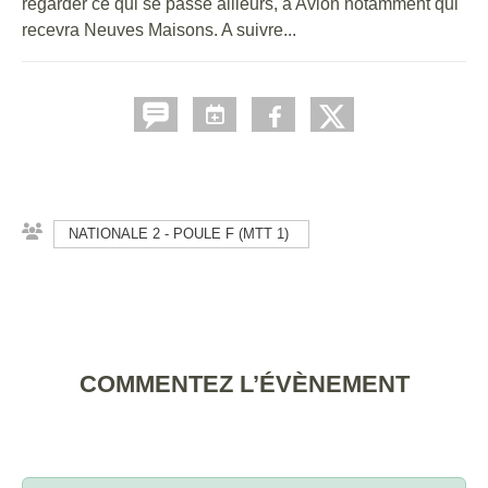
regarder ce qui se passe ailleurs, à Avion notamment qui
recevra Neuves Maisons. A suivre...
NATIONALE 2 - POULE F (MTT 1)
COMMENTEZ L’ÉVÈNEMENT