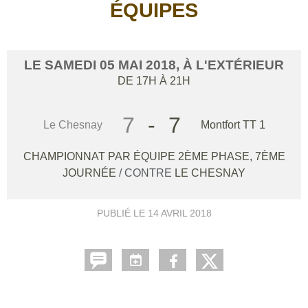
ÉQUIPES
LE
SAMEDI
05
MAI
2018
, À L'EXTÉRIEUR
DE 17H À 21H
7
-
7
Le Chesnay
Montfort TT 1
CHAMPIONNAT PAR ÉQUIPE 2ÈME PHASE, 7ÈME
JOURNÉE
/ CONTRE
LE CHESNAY
PUBLIÉ LE
14 AVRIL 2018