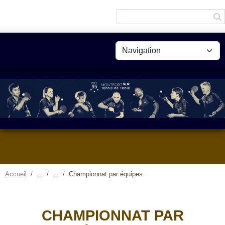
Panneau de gestion des cookies
Accueil
Championnat par équipes
CHAMPIONNAT PAR