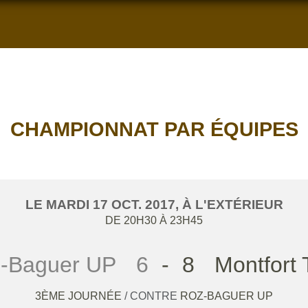
CHAMPIONNAT PAR ÉQUIPES
LE
MARDI
17
OCT.
2017
, À L'EXTÉRIEUR
DE 20H30 À 23H45
-Baguer UP
6
-
8
Montfort 
3ÈME JOURNÉE
/ CONTRE
ROZ-BAGUER UP