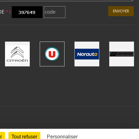
DE
*
:
ENVOYER
r
Tout refuser
Personnaliser