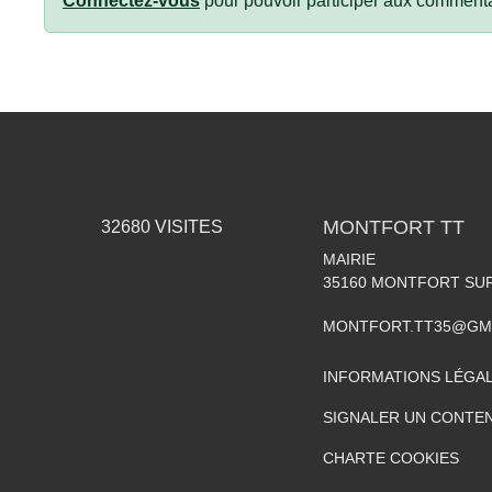
Connectez-vous
pour pouvoir participer aux commenta
MONTFORT TT
32680
VISITES
MAIRIE
35160
MONTFORT SU
MONTFORT.TT35@GM
INFORMATIONS LÉGA
SIGNALER UN CONTEN
CHARTE COOKIES