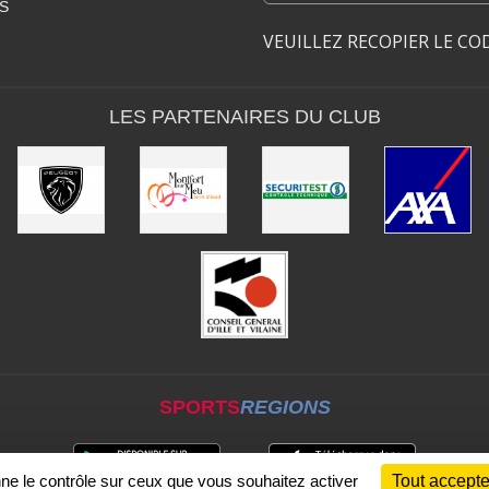
S
VEUILLEZ RECOPIER LE CO
LES PARTENAIRES DU CLUB
SPORTS
REGIONS
nne le contrôle sur ceux que vous souhaitez activer
Tout accepte