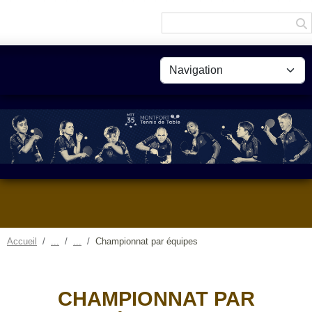
Panneau de gestion des cookies
Accueil
Championnat par équipes
CHAMPIONNAT PAR