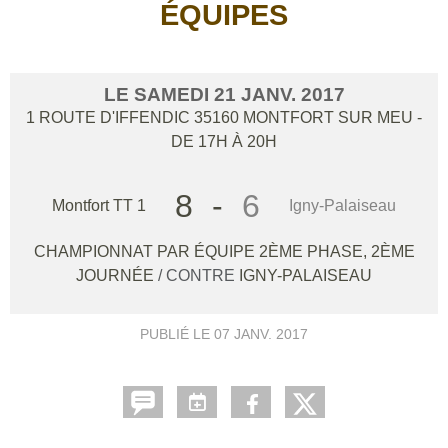
ÉQUIPES
LE
SAMEDI
21
JANV.
2017
1 ROUTE D'IFFENDIC
35160
MONTFORT SUR MEU
-
DE 17H À 20H
8
-
6
Montfort TT 1
Igny-Palaiseau
CHAMPIONNAT PAR ÉQUIPE 2ÈME PHASE, 2ÈME
JOURNÉE
/ CONTRE
IGNY-PALAISEAU
PUBLIÉ LE
07 JANV. 2017