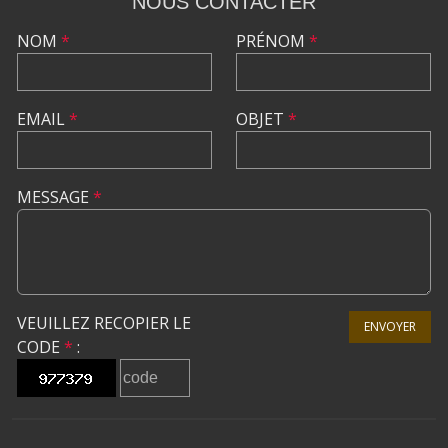
NOUS CONTACTER
NOM
*
PRÉNOM
*
EMAIL
*
OBJET
*
MESSAGE
*
VEUILLEZ RECOPIER LE
ENVOYER
CODE
*
: