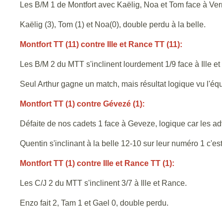
Les B/M 1 de Montfort avec Kaëlig, Noa et Tom face à Vern 
Kaëlig (3), Tom (1) et Noa(0), double perdu à la belle.
Montfort TT (11) contre Ille et Rance TT (11):
Les B/M 2 du MTT s'inclinent lourdement 1/9 face à Ille e
Seul Arthur gagne un match, mais résultat logique vu l'éq
Montfort TT (1) contre Gévezé (1):
Défaite de nos cadets 1 face à Geveze, logique car les ad
Quentin s'inclinant à la belle 12-10 sur leur numéro 1 c'es
Montfort TT (1) contre Ille et Rance TT (1):
Les C/J 2 du MTT s'inclinent 3/7 à Ille et Rance.
Enzo fait 2, Tam 1 et Gael 0, double perdu.