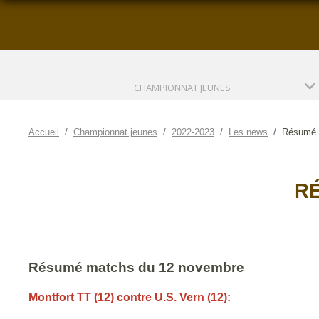
CHAMPIONNAT JEUNES
Accueil
Championnat jeunes
2022-2023
Les news
Résumé 
R
Résumé matchs du 12 novembre
Montfort TT (12) contre U.S. Vern (12):