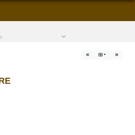
PE
RE