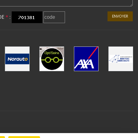
DE
*
:
ENVOYER