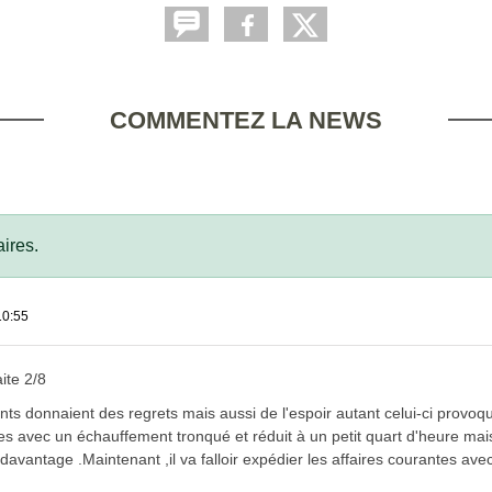
COMMENTEZ LA NEWS
ires.
10:55
ite 2/8
ts donnaient des regrets mais aussi de l'espoir autant celui-ci provoque
s avec un échauffement tronqué et réduit à un petit quart d'heure mais
vantage .Maintenant ,il va falloir expédier les affaires courantes avec