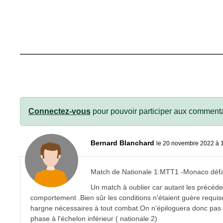
Connectez-vous
pour pouvoir participer aux commenta
Bernard Blanchard
le 20 novembre 2022 à 
Match de Nationale 1:MTT1 -Monaco défa
Un match à oublier car autant les précéden
comportement .Bien sûr les conditions n'étaient guère requise
hargne nécessaires à tout combat.On n'épiloguera donc pas da
phase à l'échelon inférieur ( nationale 2)