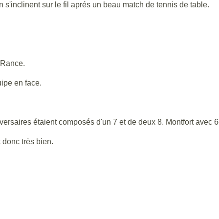
s'inclinent sur le fil aprés un beau match de tennis de table.
t Rance.
uipe en face.
versaires étaient composés d'un 7 et de deux 8. Montfort avec 6
t donc très bien.