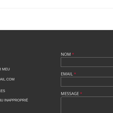
NOM
*
R MEU
EMAIL
*
AIL.COM
LES
MESSAGE
*
U INAPPROPRIÉ